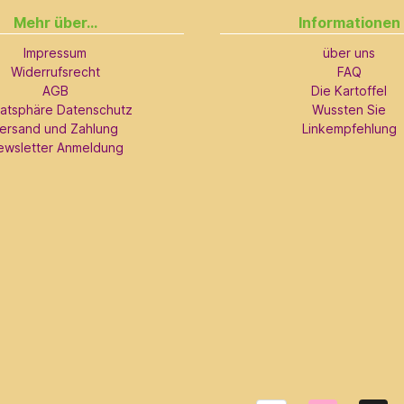
Mehr über...
Informationen
Impressum
über uns
Widerrufsrecht
FAQ
AGB
Die Kartoffel
vatsphäre Datenschutz
Wussten Sie
ersand und Zahlung
Linkempfehlung
ewsletter Anmeldung