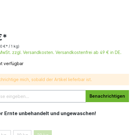
€*
60 €* / 1 kg)
. MwSt. zzgl. Versandkosten. Versandkostenfrei ab 49 € in DE.
ht verfügbar
hrichtige mich, sobald der Artikel lieferbar ist.
Benachrichtigen
er Ernte unbehandelt und ungewaschen!