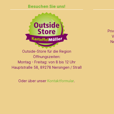
Besuchen Sie uns!
Pri
V
N
Outside-Store für die Region
Öffnungszeiten:
Montag - Freitag: von 8 bis 12 Uhr
Hauptstraße 58, 89278 Nersingen / Straß
Oder über unser
Kontaktformular
.