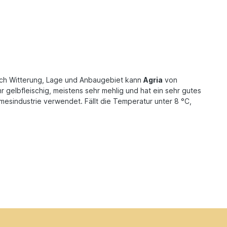
 nach Witterung, Lage und Anbaugebiet kann
Agria
von
 gelbfleischig, meistens sehr mehlig und hat ein sehr gutes
mmesindustrie verwendet. Fällt die Temperatur unter 8 °C,