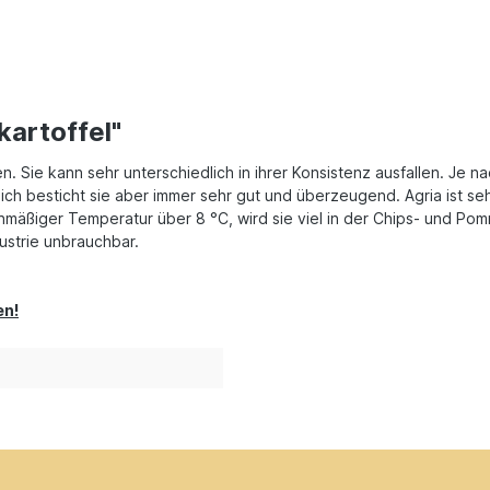
kartoffel"
n. Sie kann sehr unterschiedlich in ihrer Konsistenz ausfallen. Je
ch besticht sie aber immer sehr gut und überzeugend. Agria ist sehr
chmäßiger Temperatur über 8 °C, wird sie viel in der Chips- und Po
ustrie unbrauchbar.
en!