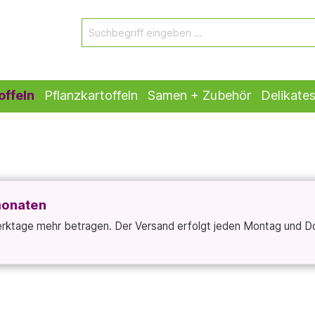
offeln
Pflanzkartoffeln
Samen + Zubehör
Delikate
monaten
Werktage mehr betragen. Der Versand erfolgt jeden Montag und D