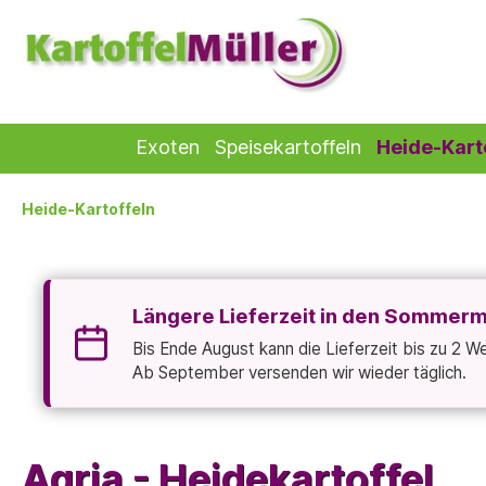
Exoten
Speisekartoffeln
Heide-Kart
Heide-Kartoffeln
Längere Lieferzeit in den Sommer
Bis Ende August kann die Lieferzeit bis zu 2 
Ab September versenden wir wieder täglich.
Agria - Heidekartoffel