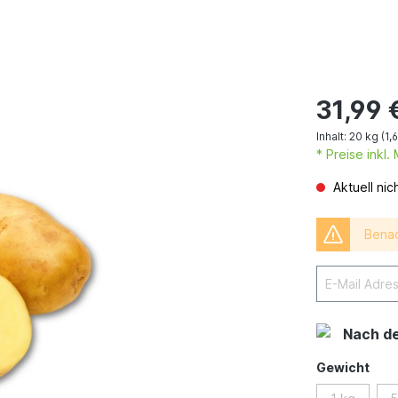
31,99 
Inhalt:
20 kg
(1,
* Preise inkl
Aktuell nic
Benac
Nach d
Gewicht