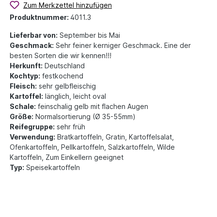
Zum Merkzettel hinzufügen
Produktnummer:
4011.3
Lieferbar von:
September bis Mai
Geschmack:
Sehr feiner kerniger Geschmack. Eine der
besten Sorten die wir kennen!!!
Herkunft:
Deutschland
Kochtyp:
festkochend
Fleisch:
sehr gelbfleischig
Kartoffel:
länglich, leicht oval
Schale:
feinschalig gelb mit flachen Augen
Größe:
Normalsortierung (Ø 35-55mm)
Reifegruppe:
sehr früh
Verwendung:
Bratkartoffeln, Gratin, Kartoffelsalat,
Ofenkartoffeln, Pellkartoffeln, Salzkartoffeln, Wilde
Kartoffeln, Zum Einkellern geeignet
Typ:
Speisekartoffeln