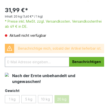
31,99 €*
Inhalt:
20 kg
(1,60 €* / 1 kg)
* Preise inkl. MwSt. zzgl. Versandkosten. Versandkostenfrei
ab 49 € in DE.
Aktuell nicht verfügbar
Benachrichtige mich, sobald der Artikel lieferbar ist.
Benachrichtigen
Nach der Ernte unbehandelt und
ungewaschen!
Gewicht
1 kg
5 kg
10 kg
20 kg