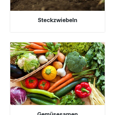
Steckzwiebeln
Gemüsesamen