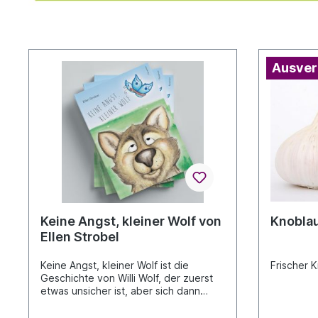
Ausver
Keine Angst, kleiner Wolf von
Knoblau
Ellen Strobel
Keine Angst, kleiner Wolf ist die
Frischer K
Geschichte von Willi Wolf, der zuerst
etwas unsicher ist, aber sich dann
doch hinaus traut, um neue Freunde
zu finden. Gar nicht so einfach! Denn