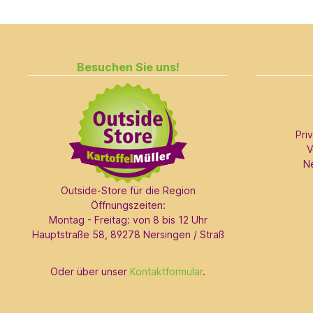
Besuchen Sie uns!
Pri
V
N
Outside-Store für die Region
Öffnungszeiten:
Montag - Freitag: von 8 bis 12 Uhr
Hauptstraße 58, 89278 Nersingen / Straß
Oder über unser
Kontaktformular
.