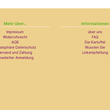
Mehr über...
Informationen
Impressum
über uns
Widerrufsrecht
FAQ
AGB
Die Kartoffel
vatsphäre Datenschutz
Wussten Sie
ersand und Zahlung
Linkempfehlung
ewsletter Anmeldung