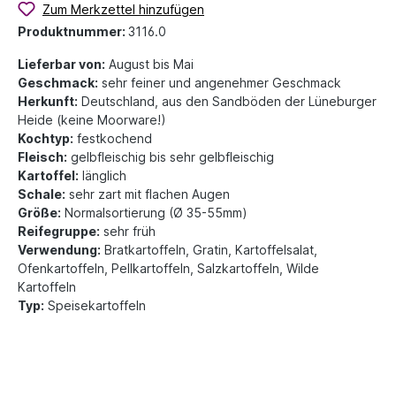
Zum Merkzettel hinzufügen
Produktnummer:
3116.0
Lieferbar von:
August bis Mai
Geschmack:
sehr feiner und angenehmer Geschmack
Herkunft:
Deutschland, aus den Sandböden der Lüneburger
Heide (keine Moorware!)
Kochtyp:
festkochend
Fleisch:
gelbfleischig bis sehr gelbfleischig
Kartoffel:
länglich
Schale:
sehr zart mit flachen Augen
Größe:
Normalsortierung (Ø 35-55mm)
Reifegruppe:
sehr früh
Verwendung:
Bratkartoffeln, Gratin, Kartoffelsalat,
Ofenkartoffeln, Pellkartoffeln, Salzkartoffeln, Wilde
Kartoffeln
Typ:
Speisekartoffeln