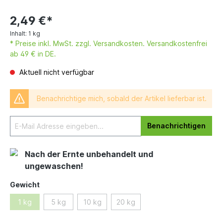
2,49 €*
Inhalt:
1 kg
* Preise inkl. MwSt. zzgl. Versandkosten. Versandkostenfrei
ab 49 € in DE.
Aktuell nicht verfügbar
Benachrichtige mich, sobald der Artikel lieferbar ist.
Benachrichtigen
Nach der Ernte unbehandelt und
ungewaschen!
Gewicht
1 kg
5 kg
10 kg
20 kg