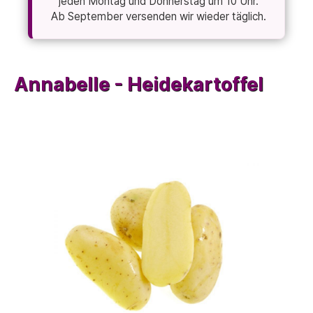
jeden Montag und Donnerstag um 10 Uhr.
Ab September versenden wir wieder täglich.
Annabelle - Heidekartoffel