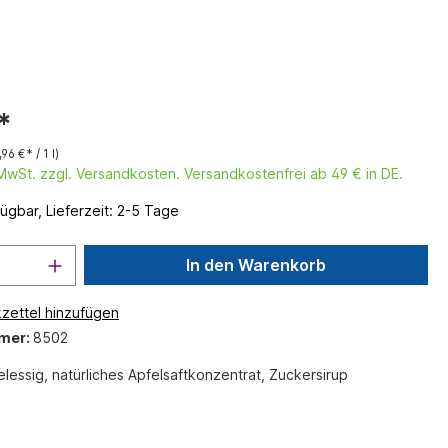
*
96 €* / 1 l)
. MwSt. zzgl. Versandkosten. Versandkostenfrei ab 49 € in DE.
ügbar, Lieferzeit: 2-5 Tage
In den Warenkorb
zettel hinzufügen
mer:
8502
lessig, natürliches Apfelsaftkonzentrat, Zuckersirup