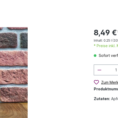
8,49 €
Inhalt:
0.25 l
(33,
* Preise inkl
Sofort verf
Zum Merk
Produktnum
Zutaten:
Apfe