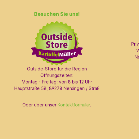
Besuchen Sie uns!
Pri
V
N
Outside-Store für die Region
Öffnungszeiten:
Montag - Freitag: von 8 bis 12 Uhr
Hauptstraße 58, 89278 Nersingen / Straß
Oder über unser
Kontaktformular
.