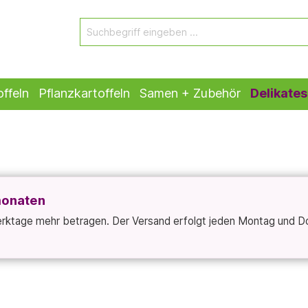
ffeln
Pflanzkartoffeln
Samen + Zubehör
Delikates
monaten
Werktage mehr betragen. Der Versand erfolgt jeden Montag und D