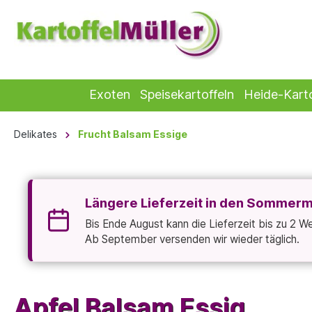
Exoten
Speisekartoffeln
Heide-Karto
Delikates
Frucht Balsam Essige
Längere Lieferzeit in den Sommer
Bis Ende August kann die Lieferzeit bis zu 2 
Ab September versenden wir wieder täglich.
Apfel Balsam Essig