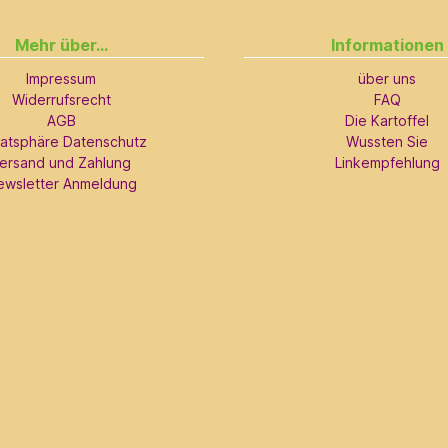
Mehr über...
Informationen
Impressum
über uns
Widerrufsrecht
FAQ
AGB
Die Kartoffel
vatsphäre Datenschutz
Wussten Sie
ersand und Zahlung
Linkempfehlung
ewsletter Anmeldung