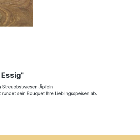
 Essig"
en Streuobstwiesen-Äpfeln
t rundet sein Bouquet Ihre Lieblingsspeisen ab.