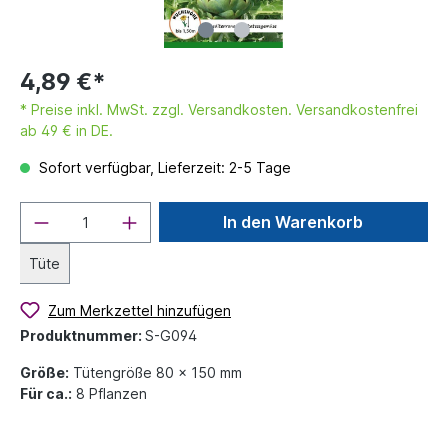
4,89 €*
* Preise inkl. MwSt. zzgl. Versandkosten. Versandkostenfrei
ab 49 € in DE.
Sofort verfügbar, Lieferzeit: 2-5 Tage
In den Warenkorb
Tüte
Zum Merkzettel hinzufügen
Produktnummer:
S-G094
Größe:
Tütengröße 80 x 150 mm
Für ca.:
8 Pflanzen