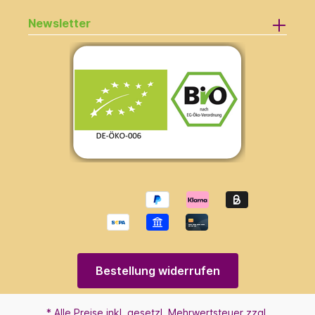
Newsletter
Bestellung widerrufen
* Alle Preise inkl. gesetzl. Mehrwertsteuer zzgl.