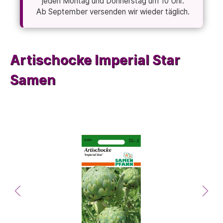
jeden Montag und Donnerstag um 10 Uhr.
Ab September versenden wir wieder täglich.
Artischocke Imperial Star
Samen