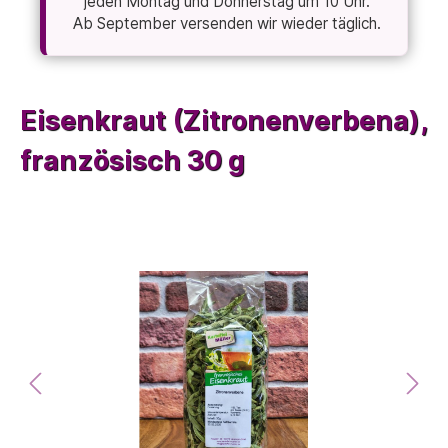
jeden Montag und Donnerstag um 10 Uhr.
Ab September versenden wir wieder täglich.
Eisenkraut (Zitronenverbena),
französisch 30 g