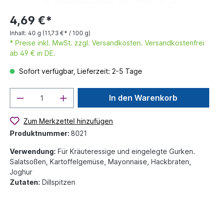
4,69 €*
Inhalt:
40 g
(11,73 €* / 100 g)
* Preise inkl. MwSt. zzgl. Versandkosten. Versandkostenfrei
ab 49 € in DE.
Sofort verfügbar, Lieferzeit: 2-5 Tage
In den Warenkorb
Zum Merkzettel hinzufügen
Produktnummer:
8021
Verwendung:
Für Kräuteressige und eingelegte Gurken.
Salatsoßen, Kartoffelgemüse, Mayonnaise, Hackbraten,
Joghur
Zutaten:
Dillspitzen