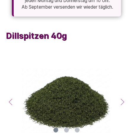
jeden Montag und Donnerstag um 10 Uhr.
Ab September versenden wir wieder täglich.
Dillspitzen 40g