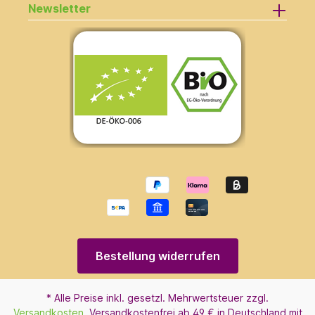
Newsletter
Bestellung widerrufen
* Alle Preise inkl. gesetzl. Mehrwertsteuer zzgl.
Versandkosten
. Versandkostenfrei ab 49 € in Deutschland mit