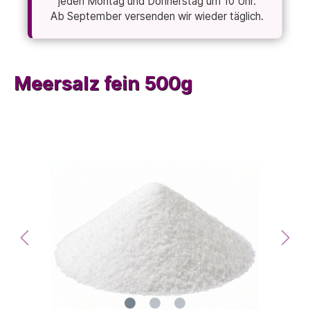
jeden Montag und Donnerstag um 10 Uhr.
Ab September versenden wir wieder täglich.
Meersalz fein 500g