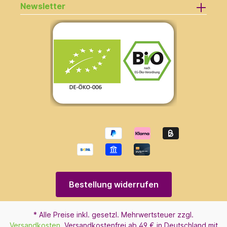
Newsletter
Bestellung widerrufen
* Alle Preise inkl. gesetzl. Mehrwertsteuer zzgl.
Versandkosten
. Versandkostenfrei ab 49 € in Deutschland mit