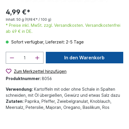
4,99 €*
Inhalt:
50 g
(9,98 €* / 100 g)
* Preise inkl. MwSt. zzgl. Versandkosten. Versandkostenfrei
ab 49 € in DE.
Sofort verfügbar, Lieferzeit: 2-5 Tage
In den Warenkorb
Zum Merkzettel hinzufügen
Produktnummer:
8056
Verwendung:
Kartoffeln mit oder ohne Schale in Spalten
schneiden, mit Öl übergießen, Gewürz und etwas Salz dazu
Zutaten:
Paprika, Pfeffer, Zwiebelgranulat, Knoblauch,
Meersalz, Petersilie, Majoran, Oregano, Basilikum, Ros