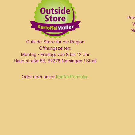
Pri
V
N
Outside-Store für die Region
Öffnungszeiten:
Montag - Freitag: von 8 bis 12 Uhr
Hauptstraße 58, 89278 Nersingen / Straß
Oder über unser
Kontaktformular
.