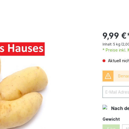
9,99 €
Inhalt:
5 kg
(2,00
* Preise inkl
Aktuell nic
Benac
Nach d
Gewicht