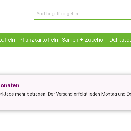
offeln
Pflanzkartoffeln
Samen + Zubehör
Delikate
monaten
Werktage mehr betragen. Der Versand erfolgt jeden Montag und D