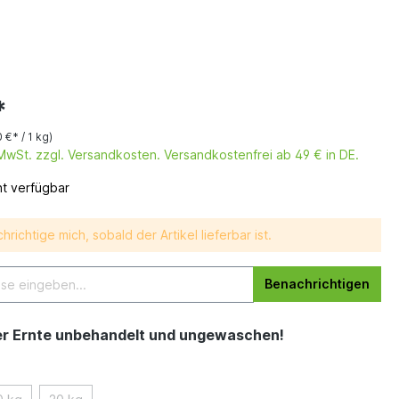
*
 €* / 1 kg)
. MwSt. zzgl. Versandkosten. Versandkostenfrei ab 49 € in DE.
ht verfügbar
hrichtige mich, sobald der Artikel lieferbar ist.
Benachrichtigen
er Ernte unbehandelt und ungewaschen!