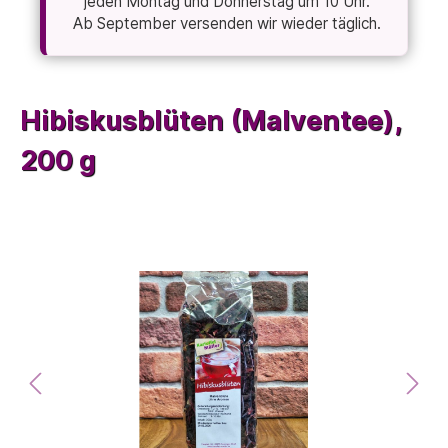
jeden Montag und Donnerstag um 10 Uhr.
Ab September versenden wir wieder täglich.
Hibiskusblüten (Malventee),
200 g