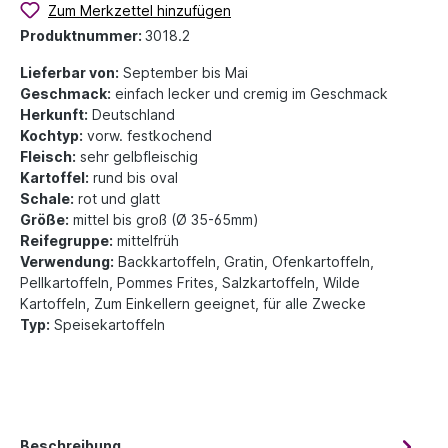
Zum Merkzettel hinzufügen
Produktnummer:
3018.2
Lieferbar von:
September bis Mai
Geschmack:
einfach lecker und cremig im Geschmack
Herkunft:
Deutschland
Kochtyp:
vorw. festkochend
Fleisch:
sehr gelbfleischig
Kartoffel:
rund bis oval
Schale:
rot und glatt
Größe:
mittel bis groß (Ø 35-65mm)
Reifegruppe:
mittelfrüh
Verwendung:
Backkartoffeln, Gratin, Ofenkartoffeln,
Pellkartoffeln, Pommes Frites, Salzkartoffeln, Wilde
Kartoffeln, Zum Einkellern geeignet, für alle Zwecke
Typ:
Speisekartoffeln
Beschreibung