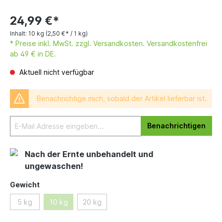
24,99 €*
Inhalt:
10 kg
(2,50 €* / 1 kg)
* Preise inkl. MwSt. zzgl. Versandkosten. Versandkostenfrei
ab 49 € in DE.
Aktuell nicht verfügbar
Benachrichtige mich, sobald der Artikel lieferbar ist.
Benachrichtigen
Nach der Ernte unbehandelt und
ungewaschen!
Gewicht
5 kg
10 kg
20 kg