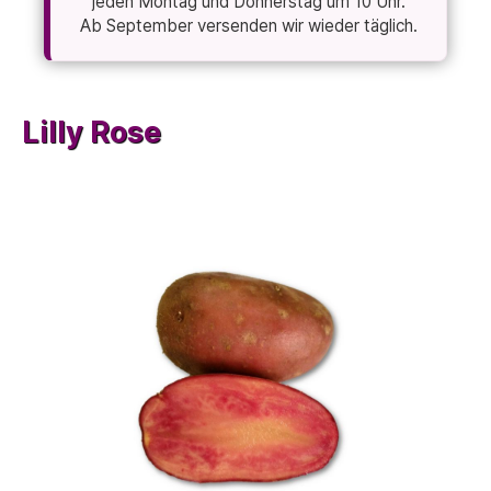
jeden Montag und Donnerstag um 10 Uhr.
Ab September versenden wir wieder täglich.
Lilly Rose