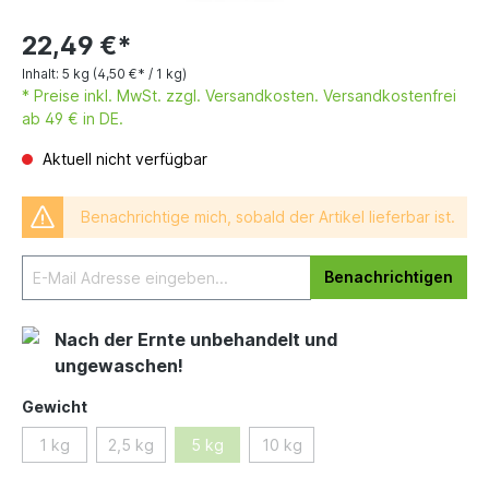
22,49 €*
Inhalt:
5 kg
(4,50 €* / 1 kg)
* Preise inkl. MwSt. zzgl. Versandkosten. Versandkostenfrei
ab 49 € in DE.
Aktuell nicht verfügbar
Benachrichtige mich, sobald der Artikel lieferbar ist.
Benachrichtigen
Nach der Ernte unbehandelt und
ungewaschen!
Gewicht
1 kg
2,5 kg
5 kg
10 kg