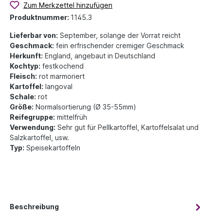
Zum Merkzettel hinzufügen
Produktnummer:
1145.3
Lieferbar von:
September, solange der Vorrat reicht
Geschmack:
fein erfrischender cremiger Geschmack
Herkunft:
England, angebaut in Deutschland
Kochtyp:
festkochend
Fleisch:
rot marmoriert
Kartoffel:
langoval
Schale:
rot
Größe:
Normalsortierung (Ø 35-55mm)
Reifegruppe:
mittelfrüh
Verwendung:
Sehr gut für Pellkartoffel, Kartoffelsalat und
Salzkartoffel, usw.
Typ:
Speisekartoffeln
Beschreibung