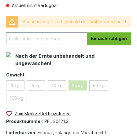
Aktuell nicht verfügbar
Benachrichtige mich, sobald der Artikel lieferbar ist.
Benachrichtigen
Nach der Ernte unbehandelt und
ungewaschen!
Gewicht
1 kg
5 kg
10 kg
25 kg
50 kg
100 kg
Zum Merkzettel hinzufügen
Produktnummer:
PFL-30121.3
Lieferbar von:
Februar, solange der Vorrat reicht