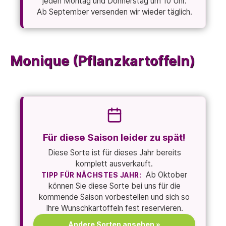
jeden Montag und Donnerstag um 10 Uhr.
Ab September versenden wir wieder täglich.
Monique (Pflanzkartoffeln)
Für diese Saison leider zu spät!
Diese Sorte ist für dieses Jahr bereits
komplett ausverkauft.
Ab Oktober
TIPP FÜR NÄCHSTES JAHR:
können Sie diese Sorte bei uns für die
kommende Saison vorbestellen und sich so
Ihre Wunschkartoffeln fest reservieren.
Andere Sorten ansehen »