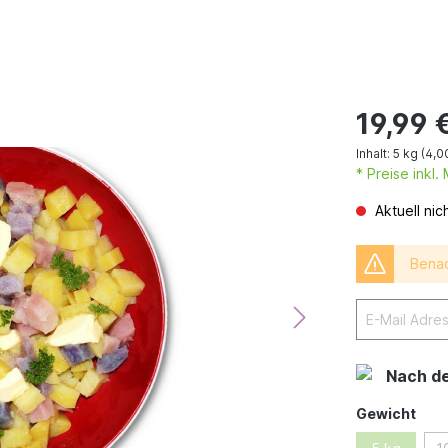
19,99 
Inhalt:
5 kg
(4,0
* Preise inkl
Aktuell nic
Benac
Nach d
Gewicht