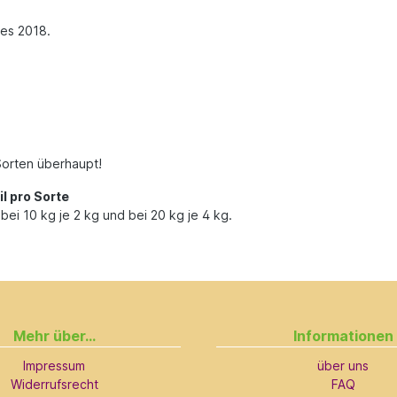
res 2018.
Sorten überhaupt!
l pro Sorte
bei 10 kg je 2 kg und bei 20 kg je 4 kg.
Mehr über...
Informationen
Impressum
über uns
Widerrufsrecht
FAQ