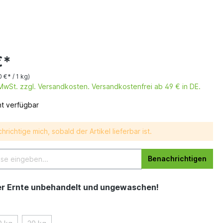
€*
0 €* / 1 kg)
. MwSt. zzgl. Versandkosten. Versandkostenfrei ab 49 € in DE.
ht verfügbar
hrichtige mich, sobald der Artikel lieferbar ist.
Benachrichtigen
er Ernte unbehandelt und ungewaschen!