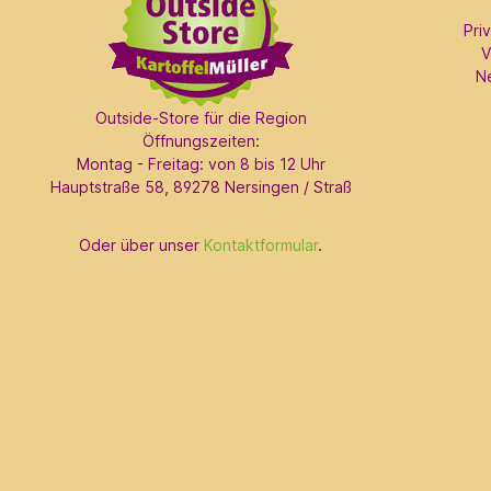
Pri
V
N
Outside-Store für die Region
Öffnungszeiten:
Montag - Freitag: von 8 bis 12 Uhr
Hauptstraße 58, 89278 Nersingen / Straß
Oder über unser
Kontaktformular
.