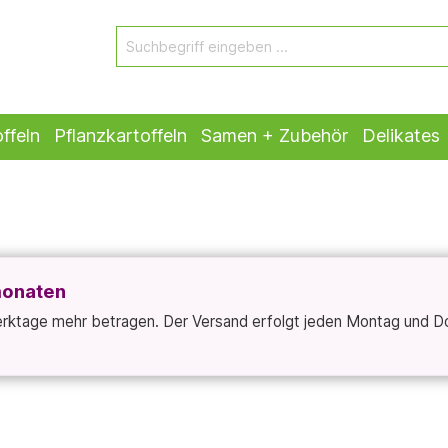
ffeln
Pflanzkartoffeln
Samen + Zubehör
Delikates
monaten
Werktage mehr betragen. Der Versand erfolgt jeden Montag und D