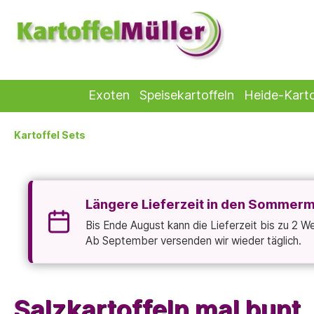
Exoten
Speisekartoffeln
Heide-Karto
Kartoffel Sets
Längere Lieferzeit in den Sommer
Bis Ende August kann die Lieferzeit bis zu 2 
Ab September versenden wir wieder täglich.
Salzkartoffeln mal bunt