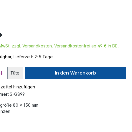
*
. MwSt. zzgl. Versandkosten. Versandkostenfrei ab 49 € in DE.
ügbar, Lieferzeit: 2-5 Tage
In den Warenkorb
Tüte
zettel hinzufügen
mer:
S-G899
größe 80 x 150 mm
anzen