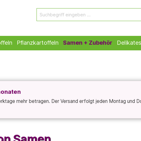
ffeln
Pflanzkartoffeln
Samen + Zubehör
Delikate
monaten
Werktage mehr betragen. Der Versand erfolgt jeden Montag und D
ton Samen