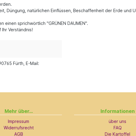
erden.
it, Düngung, natürlichen Einflüssen, Beschaffenheit der Erde und 
llen einen sprichwörtlich "GRÜNEN DAUMEN".
Ihr Verständnis!
90765 Fürth, E-Mail:
Mehr über...
Informationen
Impressum
über uns
Widerrufsrecht
FAQ
AGB
Die Kartoffel