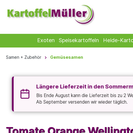
Exoten
Speisekartoffeln
Heide-Karto
Samen + Zubehör
Gemüsesamen
Längere Lieferzeit in den Sommer
Bis Ende August kann die Lieferzeit bis zu 2 
Ab September versenden wir wieder täglich.
Tomate Orange Welling