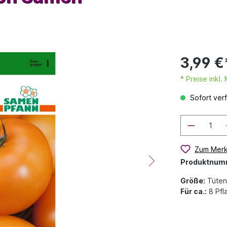
3,99 €
* Preise inkl
Sofort verf
Zum Merk
Produktnum
Größe:
Tüten
Für ca.:
8 Pfl