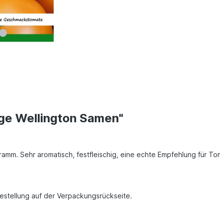
ge Wellington Samen"
mm. Sehr aromatisch, festfleischig, eine echte Empfehlung für To
Bestellung auf der Verpackungsrückseite.