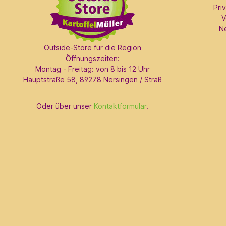
Pri
V
N
Outside-Store für die Region
Öffnungszeiten:
Montag - Freitag: von 8 bis 12 Uhr
Hauptstraße 58, 89278 Nersingen / Straß
Oder über unser
Kontaktformular
.