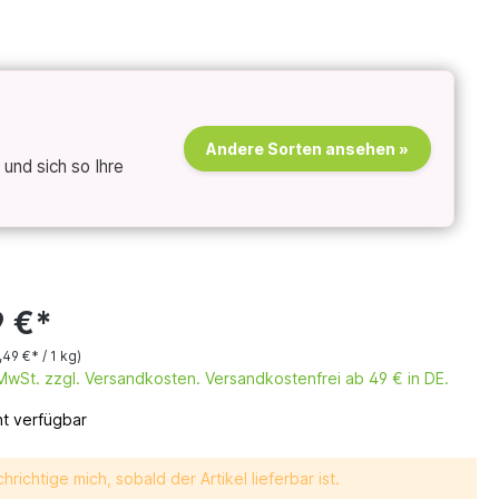
Andere Sorten ansehen »
und sich so Ihre
9 €*
,49 €* / 1 kg)
. MwSt. zzgl. Versandkosten. Versandkostenfrei ab 49 € in DE.
ht verfügbar
hrichtige mich, sobald der Artikel lieferbar ist.