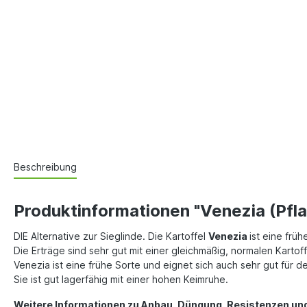
Beschreibung
Produktinformationen "Venezia (Pfla
DIE Alternative zur Sieglinde. Die Kartoffel
Venezia
ist eine frü
Die Erträge sind sehr gut mit einer gleichmäßig, normalen Kartof
Venezia ist eine frühe Sorte und eignet sich auch sehr gut für d
Sie ist gut lagerfähig mit einer hohen Keimruhe.
Weitere Informationen zu Anbau, Düngung, Resistenzen und A