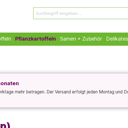
ffeln
Pflanzkartoffeln
Samen + Zubehör
Delikate
monaten
Werktage mehr betragen. Der Versand erfolgt jeden Montag und D
ln)