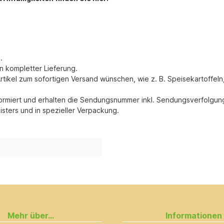
.
n kompletter Lieferung.
rtikel zum sofortigen Versand wünschen, wie z. B. Speisekartoffeln
formiert und erhalten die Sendungsnummer inkl. Sendungsverfolgun
isters und in spezieller Verpackung.
Mehr über...
Informationen