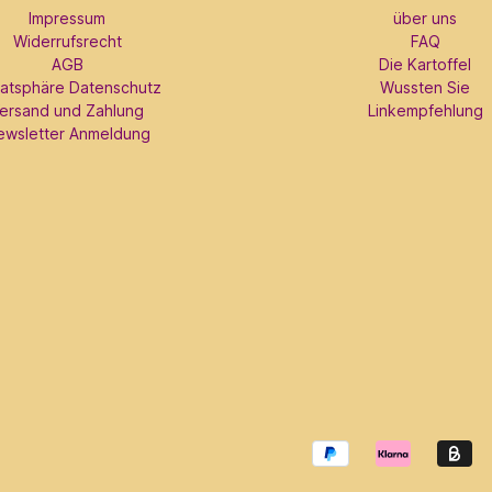
Impressum
über uns
Widerrufsrecht
FAQ
AGB
Die Kartoffel
vatsphäre Datenschutz
Wussten Sie
ersand und Zahlung
Linkempfehlung
ewsletter Anmeldung