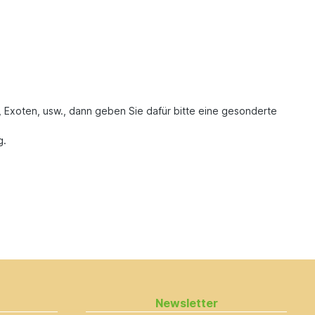
, Exoten, usw., dann geben Sie dafür bitte eine gesonderte
g.
Newsletter