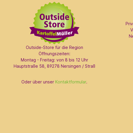
Pri
V
N
Outside-Store für die Region
Öffnungszeiten:
Montag - Freitag: von 8 bis 12 Uhr
Hauptstraße 58, 89278 Nersingen / Straß
Oder über unser
Kontaktformular
.