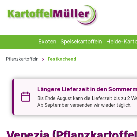
Exoten
Speisekartoffeln
Heide-Karto
Pflanzkartoffeln
Festkochend
Längere Lieferzeit in den Sommer
Bis Ende August kann die Lieferzeit bis zu 2 
Ab September versenden wir wieder täglich.
Venezia (Pflanzkartoffe