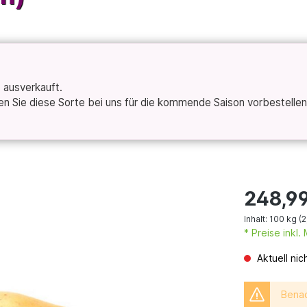
t ausverkauft.
 Sie diese Sorte bei uns für die kommende Saison vorbestellen 
248,9
Inhalt:
100 kg
(2
* Preise inkl
Aktuell nic
Benac