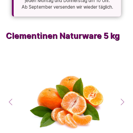
jeden Montag und Donnerstag um 10 Uhr.
Ab September versenden wir wieder täglich.
Clementinen Naturware 5 kg