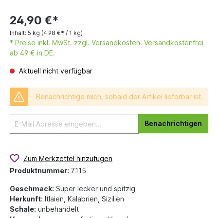
24,90 €*
Inhalt:
5 kg
(4,98 €* / 1 kg)
* Preise inkl. MwSt. zzgl. Versandkosten. Versandkostenfrei
ab 49 € in DE.
Aktuell nicht verfügbar
Benachrichtige mich, sobald der Artikel lieferbar ist.
Benachrichtigen
Zum Merkzettel hinzufügen
Produktnummer:
7115
Geschmack:
Super lecker und spitzig
Herkunft:
Itlaien, Kalabrien, Sizilien
Schale:
unbehandelt