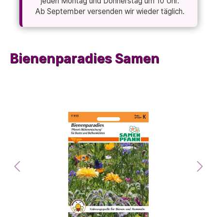
jeden Montag und Donnerstag um 10 Uhr.
Ab September versenden wir wieder täglich.
Bienenparadies Samen