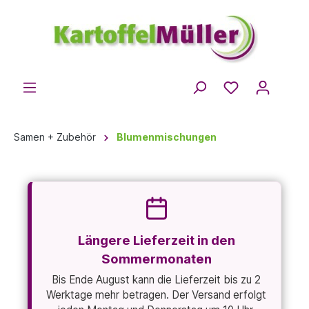
Samen + Zubehör
Blumenmischungen
Längere Lieferzeit in den
Sommermonaten
Bis Ende August kann die Lieferzeit bis zu 2
Werktage mehr betragen. Der Versand erfolgt