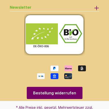
Newsletter
Bestellung widerrufen
* Alle Preise inkl. gesetzl. Mehrwertsteuer zzgl.