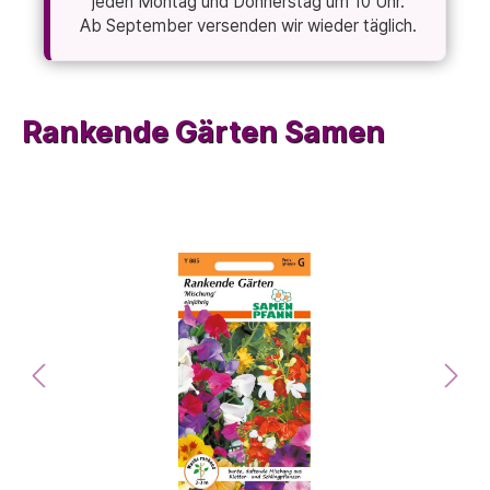
jeden Montag und Donnerstag um 10 Uhr.
Ab September versenden wir wieder täglich.
Rankende Gärten Samen