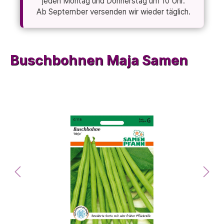
jeden Montag und Donnerstag um 10 Uhr.
Ab September versenden wir wieder täglich.
Buschbohnen Maja Samen