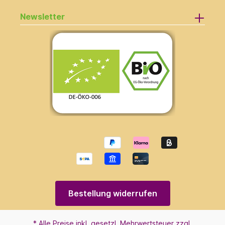
Newsletter
Bestellung widerrufen
* Alle Preise inkl. gesetzl. Mehrwertsteuer zzgl.