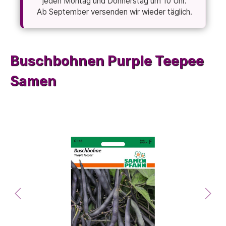
jeden Montag und Donnerstag um 10 Uhr.
Ab September versenden wir wieder täglich.
Buschbohnen Purple Teepee
Samen