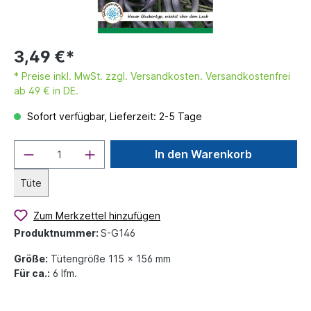
3,49 €*
* Preise inkl. MwSt. zzgl. Versandkosten. Versandkostenfrei
ab 49 € in DE.
Sofort verfügbar, Lieferzeit: 2-5 Tage
In den Warenkorb
Tüte
Zum Merkzettel hinzufügen
Produktnummer:
S-G146
Größe:
Tütengröße 115 x 156 mm
Für ca.:
6 lfm.