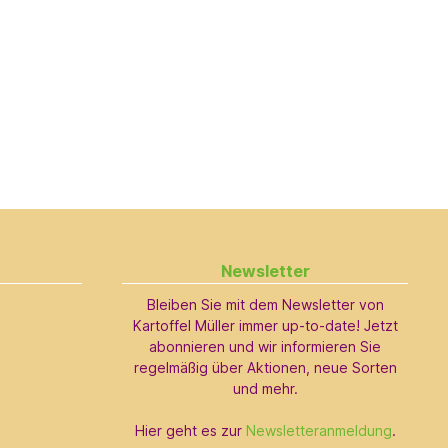
Newsletter
Bleiben Sie mit dem Newsletter von
Kartoffel Müller immer up-to-date! Jetzt
abonnieren und wir informieren Sie
regelmäßig über Aktionen, neue Sorten
und mehr.
Hier geht es zur
Newsletteranmeldung
.