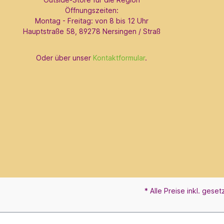
Öffnungszeiten:
Montag - Freitag: von 8 bis 12 Uhr
Hauptstraße 58, 89278 Nersingen / Straß
Oder über unser
Kontaktformular
.
* Alle Preise inkl. gese