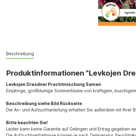
Beschreibung
Produktinformationen "Levkojen Dr
Levkojen Dresdner Prachtmischung Samen
Einjährige, großblumige Sommerblume von kräftigem, buschigem 
Beschreibung siehe Bild Rückseite
Die An- und Aufzuchtanleitung erhalten Sie außerdem mit Ihrer 
Bitte beachten Sie!
Leider kann keine Garantie auf Gelingen und Ertrag gegeben w
Die Aufzuchtverhältnisse können je nach Temperatur, Feuchtigkei