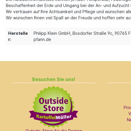
Beschaffenheit der Erde und Umgang bei der An- und Aufzucht 
Wir vertrauen auf Ihre Achtsamkeit und Pflege und wünschen a
Wir wünschen Ihnen viel Spaß an der Freude und hoffen sehr auf 
Herstelle
Philipp Klein GmbH, Boxdorfer Straße 9c, 90765 F
r:
pfann.de
Besuchen Sie uns!
Pri
V
N
Outside-Store für die Region