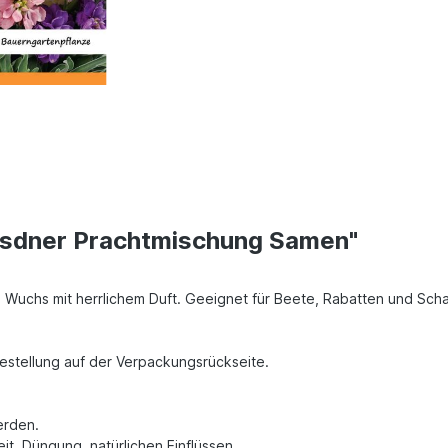
esdner Prachtmischung Samen"
Wuchs mit herrlichem Duft. Geeignet für Beete, Rabatten und Scha
Bestellung auf der Verpackungsrückseite.
erden.
t, Düngung, natürlichen Einflüssen,