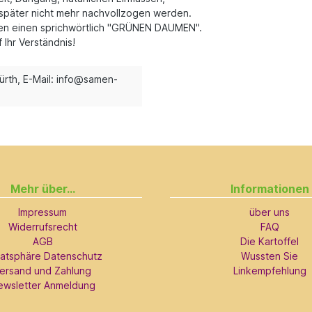
später nicht mehr nachvollzogen werden.
llen einen sprichwörtlich "GRÜNEN DAUMEN".
Ihr Verständnis!
ürth, E-Mail: info@samen-
Mehr über...
Informationen
Impressum
über uns
Widerrufsrecht
FAQ
AGB
Die Kartoffel
vatsphäre Datenschutz
Wussten Sie
ersand und Zahlung
Linkempfehlung
ewsletter Anmeldung