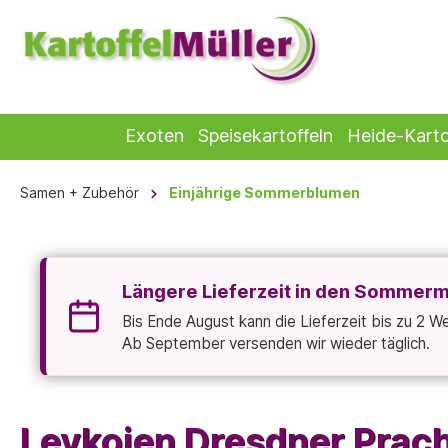
Exoten
Speisekartoffeln
Heide-Karto
Samen + Zubehör
Einjährige Sommerblumen
Längere Lieferzeit in den Sommer
Bis Ende August kann die Lieferzeit bis zu 2 
Ab September versenden wir wieder täglich.
Levkojen Dresdner Pra