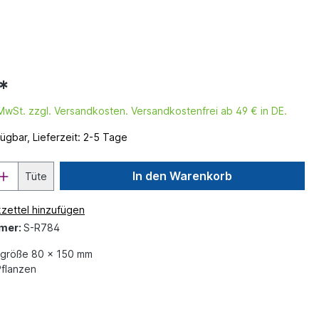
*
. MwSt. zzgl. Versandkosten. Versandkostenfrei ab 49 € in DE.
ügbar, Lieferzeit: 2-5 Tage
In den Warenkorb
Tüte
zettel hinzufügen
mer:
S-R784
größe 80 x 150 mm
flanzen