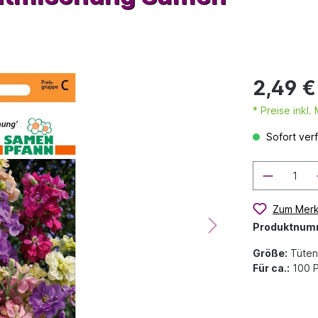
2,49 €
* Preise inkl
Sofort verf
Zum Merk
Produktnum
Größe:
Tüten
Für ca.:
100 P