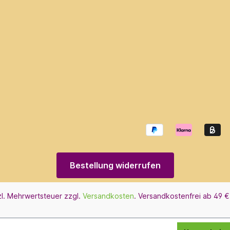
Bestellung widerrufen
tzl. Mehrwertsteuer zzgl.
Versandkosten
. Versandkostenfrei ab 49 €