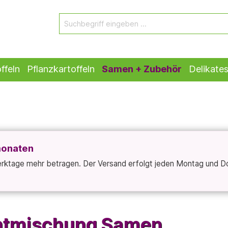
ffeln
Pflanzkartoffeln
Samen + Zubehör
Delikate
monaten
Werktage mehr betragen. Der Versand erfolgt jeden Montag und D
chtmischung Samen