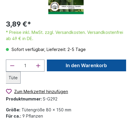
3,89 €*
* Preise inkl. MwSt. zzgl. Versandkosten. Versandkostenfrei
ab 49 € in DE.
Sofort verfügbar, Lieferzeit: 2-5 Tage
In den Warenkorb
Tüte
Zum Merkzettel hinzufügen
Produktnummer:
S-G292
Größe:
Tütengröße 80 x 150 mm
Für ca.:
9 Pflanzen