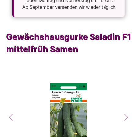
jeden Montag und Donnerstag um 10 Uhr.
Ab September versenden wir wieder täglich.
Gewächshausgurke Saladin F1
mittelfrüh Samen