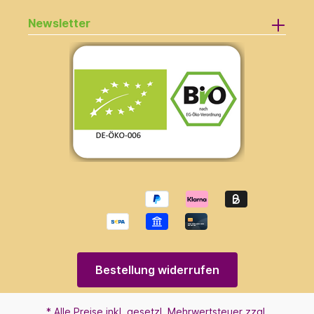
Newsletter
Bestellung widerrufen
* Alle Preise inkl. gesetzl. Mehrwertsteuer zzgl.