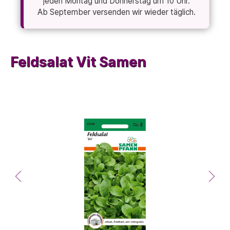
jeden Montag und Donnerstag um 10 Uhr.
Ab September versenden wir wieder täglich.
Feldsalat Vit Samen