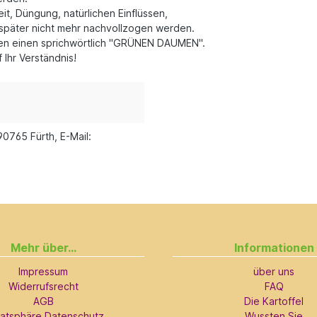
t, Düngung, natürlichen Einflüssen,
später nicht mehr nachvollzogen werden.
llen einen sprichwörtlich "GRÜNEN DAUMEN".
Ihr Verständnis!
90765 Fürth, E-Mail:
Mehr über...
Informationen
Impressum
über uns
Widerrufsrecht
FAQ
AGB
Die Kartoffel
vatsphäre Datenschutz
Wussten Sie