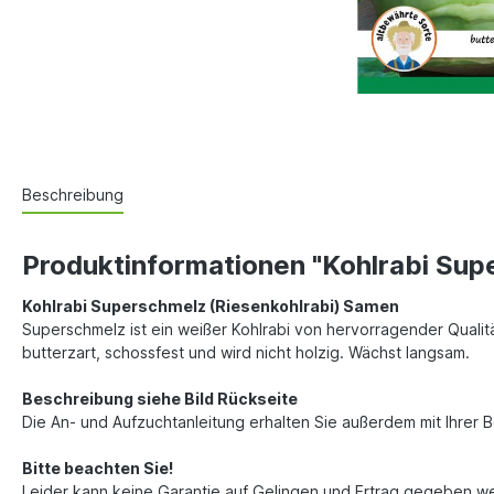
Beschreibung
Produktinformationen "Kohlrabi Sup
Kohlrabi Superschmelz (Riesenkohlrabi) Samen
Superschmelz ist ein weißer Kohlrabi von hervorragender Qualit
butterzart, schossfest und wird nicht holzig. Wächst langsam.
Beschreibung siehe Bild Rückseite
Die An- und Aufzuchtanleitung erhalten Sie außerdem mit Ihrer 
Bitte beachten Sie!
Leider kann keine Garantie auf Gelingen und Ertrag gegeben w