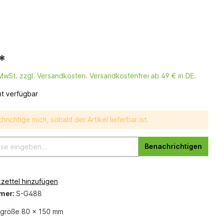
*
. MwSt. zzgl. Versandkosten. Versandkostenfrei ab 49 € in DE.
ht verfügbar
hrichtige mich, sobald der Artikel lieferbar ist.
Benachrichtigen
zettel hinzufügen
mer:
S-G488
größe 80 x 150 mm