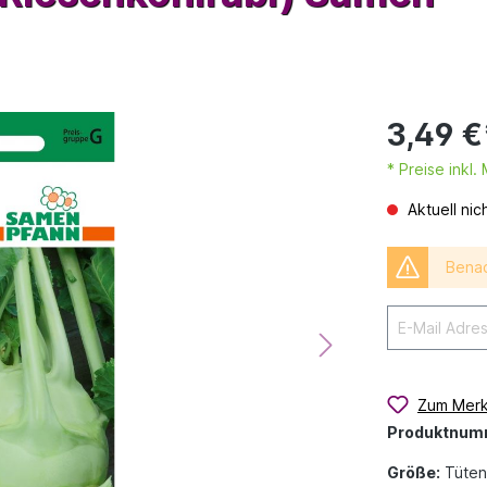
3,49 €
* Preise inkl
Aktuell nic
Benac
Zum Merk
Produktnum
Größe:
Tüten