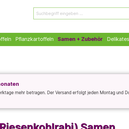
ffeln
Pflanzkartoffeln
Samen + Zubehör
Delikate
monaten
Werktage mehr betragen. Der Versand erfolgt jeden Montag und D
(Riesenkohlrabi) Samen