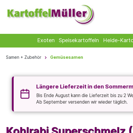
Exoten
Speisekartoffeln
Heide-Karto
Samen + Zubehör
Gemüsesamen
Längere Lieferzeit in den Sommer
Bis Ende August kann die Lieferzeit bis zu 2 
Ab September versenden wir wieder täglich.
Kohlrabi Superschmelz 