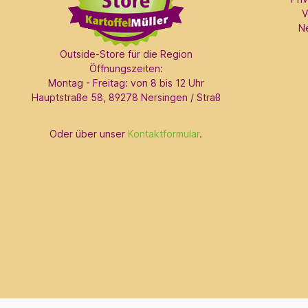
V
N
Outside-Store für die Region
Öffnungszeiten:
Montag - Freitag: von 8 bis 12 Uhr
Hauptstraße 58, 89278 Nersingen / Straß
Oder über unser
Kontaktformular
.