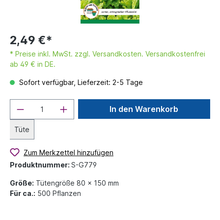
2,49 €*
* Preise inkl. MwSt. zzgl. Versandkosten. Versandkostenfrei
ab 49 € in DE.
Sofort verfügbar, Lieferzeit: 2-5 Tage
In den Warenkorb
Tüte
Zum Merkzettel hinzufügen
Produktnummer:
S-G779
Größe:
Tütengröße 80 x 150 mm
Für ca.:
500 Pflanzen