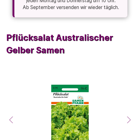
jeden Montag und Donnerstag um 10 Uhr.
Ab September versenden wir wieder täglich.
Pflücksalat Australischer
Gelber Samen