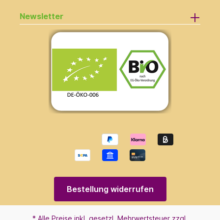
Newsletter
Bestellung widerrufen
* Alle Preise inkl. gesetzl. Mehrwertsteuer zzgl.