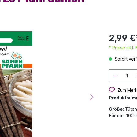
2,99 €
* Preise inkl
Sofort verf
Zum Merk
Produktnum
Größe:
Tüten
Für ca.:
100 P