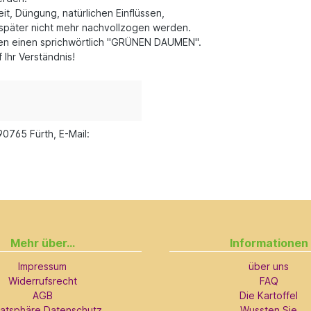
t, Düngung, natürlichen Einflüssen,
später nicht mehr nachvollzogen werden.
llen einen sprichwörtlich "GRÜNEN DAUMEN".
Ihr Verständnis!
90765 Fürth, E-Mail:
Mehr über...
Informationen
Impressum
über uns
Widerrufsrecht
FAQ
AGB
Die Kartoffel
vatsphäre Datenschutz
Wussten Sie