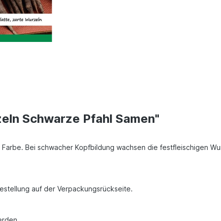
eln Schwarze Pfahl Samen"
e Farbe. Bei schwacher Kopfbildung wachsen die festfleischigen W
Bestellung auf der Verpackungsrückseite.
erden.