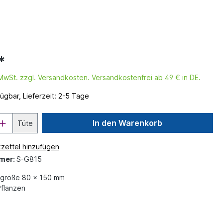
*
. MwSt. zzgl. Versandkosten. Versandkostenfrei ab 49 € in DE.
ügbar, Lieferzeit: 2-5 Tage
In den Warenkorb
Tüte
zettel hinzufügen
mer:
S-G815
größe 80 x 150 mm
flanzen