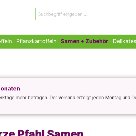
ffeln
Pflanzkartoffeln
Samen + Zubehör
Delikate
monaten
Werktage mehr betragen. Der Versand erfolgt jeden Montag und D
ze Pfahl Samen