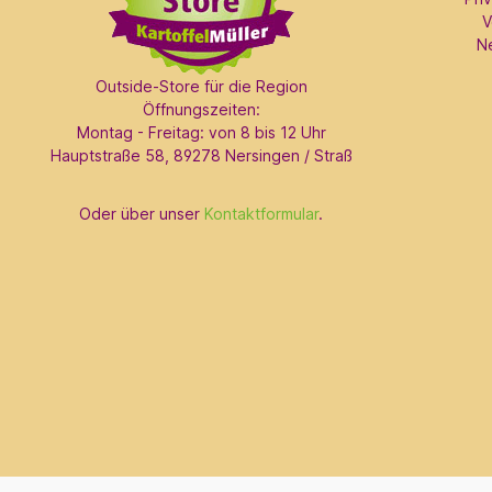
V
N
Outside-Store für die Region
Öffnungszeiten:
Montag - Freitag: von 8 bis 12 Uhr
Hauptstraße 58, 89278 Nersingen / Straß
Oder über unser
Kontaktformular
.