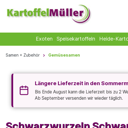
Exoten
Speisekartoffeln
Heide-Karto
Samen + Zubehör
Gemüsesamen
Längere Lieferzeit in den Sommer
Bis Ende August kann die Lieferzeit bis zu 2 
Ab September versenden wir wieder täglich.
Schwarzwurzeln Schwar