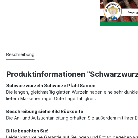
Beschreibung
Produktinformationen "Schwarzwurz
Schwarzwurzeln Schwarze Pfahl Samen
Die langen, gleichmäßig glatten Wurzeln haben eine sehr dunkl
liefern Massenerträge. Gute Lagerfähigkeit.
Beschreibung siehe Bild Rückseite
Die An- und Aufzuchtanleitung erhalten Sie außerdem mit Ihrer 
Bitte beachten Sie!
Leider kann keine Garantie auf Gelingen und Ertrag gegeben w