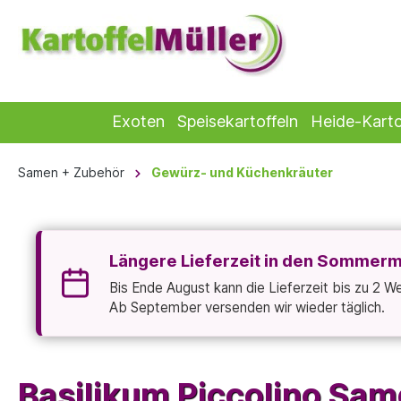
Exoten
Speisekartoffeln
Heide-Karto
Samen + Zubehör
Gewürz- und Küchenkräuter
Längere Lieferzeit in den Sommer
Bis Ende August kann die Lieferzeit bis zu 2 
Ab September versenden wir wieder täglich.
Basilikum Piccolino Sa