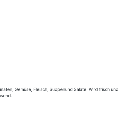
omaten, Gemüse, Fleisch, Suppenund Salate. Wird frisch und
ösend.