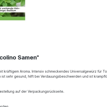
ccolino Samen"
 mit kräftigem Aroma. Intensiv schmeckendes Universalgewürz für T
m ist sehr gesund, hilft bei Verdauungsbeschwerden und ist krampfl
Bestellung auf der Verpackungsrückseite.
erden.