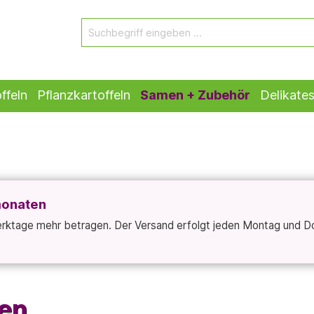
ffeln
Pflanzkartoffeln
Samen + Zubehör
Delikate
monaten
Werktage mehr betragen. Der Versand erfolgt jeden Montag und D
men