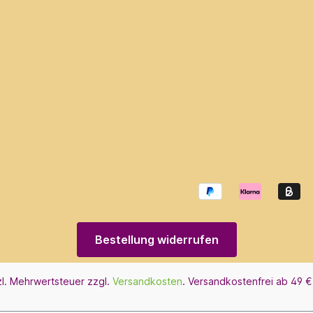
Bestellung widerrufen
tzl. Mehrwertsteuer zzgl.
Versandkosten
. Versandkostenfrei ab 49 €