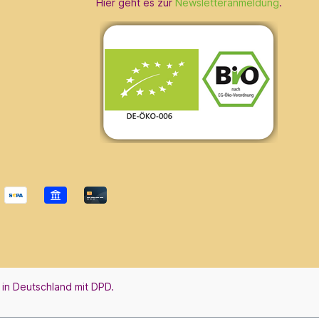
Hier geht es zur
Newsletteranmeldung
.
 in Deutschland mit DPD.