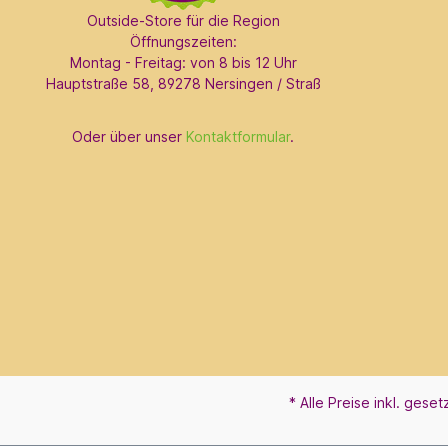
Outside-Store für die Region
Öffnungszeiten:
Montag - Freitag: von 8 bis 12 Uhr
Hauptstraße 58, 89278 Nersingen / Straß
Oder über unser
Kontaktformular
.
* Alle Preise inkl. gese