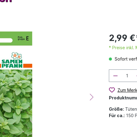
2,99 €
* Preise inkl
Sofort verf
Zum Merk
Produktnum
Größe:
Tüten
Für ca.:
150 P