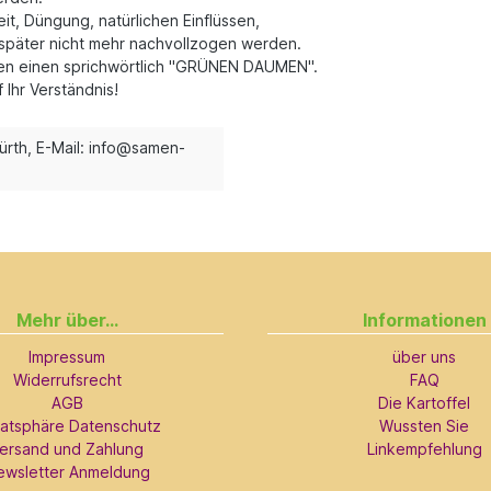
t, Düngung, natürlichen Einflüssen,
später nicht mehr nachvollzogen werden.
llen einen sprichwörtlich "GRÜNEN DAUMEN".
Ihr Verständnis!
ürth, E-Mail: info@samen-
Mehr über...
Informationen
Impressum
über uns
Widerrufsrecht
FAQ
AGB
Die Kartoffel
vatsphäre Datenschutz
Wussten Sie
ersand und Zahlung
Linkempfehlung
ewsletter Anmeldung