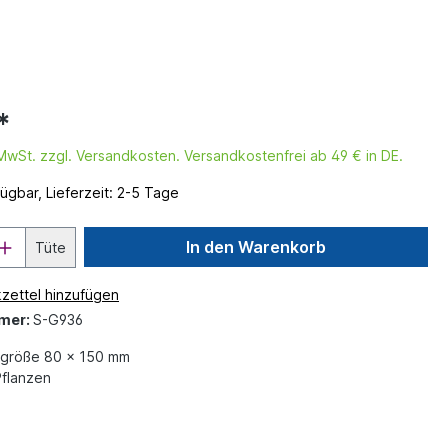
*
. MwSt. zzgl. Versandkosten. Versandkostenfrei ab 49 € in DE.
ügbar, Lieferzeit: 2-5 Tage
In den Warenkorb
Tüte
zettel hinzufügen
mer:
S-G936
größe 80 x 150 mm
flanzen