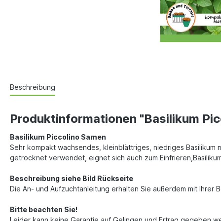
Beschreibung
Produktinformationen "Basilikum Pi
Basilikum Piccolino Samen
Sehr kompakt wachsendes, kleinblättriges, niedriges Basilikum
getrocknet verwendet, eignet sich auch zum Einfrieren,Basiliku
Beschreibung siehe Bild Rückseite
Die An- und Aufzuchtanleitung erhalten Sie außerdem mit Ihrer 
Bitte beachten Sie!
Leider kann keine Garantie auf Gelingen und Ertrag gegeben w